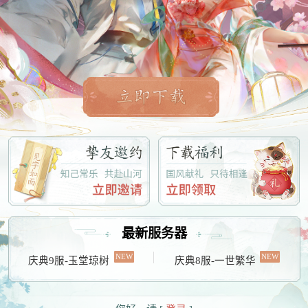
最新服务器
庆典9服-玉堂琼树
庆典8服-一世繁华